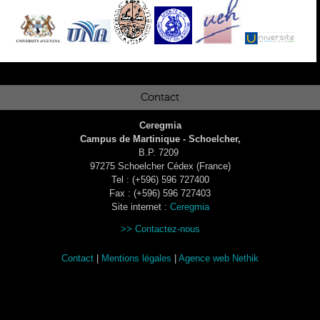
Contact
Ceregmia
Campus de Martinique - Schoelcher,
B.P. 7209
97275 Schoelcher Cédex (France)
Tel : (+596) 596 727400
Fax : (+596) 596 727403
Site internet :
Ceregmia
>> Contactez-nous
Contact
|
Mentions légales
|
Agence web Nethik