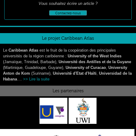
Vous souhaitez écrire un article ?
Contactez-nous
Le projet Caribbean Atlas
Le
Caribbean Atlas
est le fruit de la coopération des principales
universités de la région caribéenne :
University of the West Indies
(Jamaïque, Trinidad, Barbade),
Université des Antilles et de la Guyane
(Martinique, Guadeloupe, Guyane),
University of Curacao
,
University
Anton de Kom
(Suriname),
Université d'Etat d'Haïti
,
Universidad de la
Habana
....
>> Lire la suite
Les partenaires