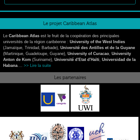
Le projet Caribbean Atlas
Le
Caribbean Atlas
est le fruit de la coopération des principales
universités de la région caribéenne :
University of the West Indies
(Jamaïque, Trinidad, Barbade),
Université des Antilles et de la Guyane
(Martinique, Guadeloupe, Guyane),
University of Curacao
,
University
Anton de Kom
(Suriname),
Université d'Etat d'Haïti
,
Universidad de la
Habana
....
>> Lire la suite
Les partenaires