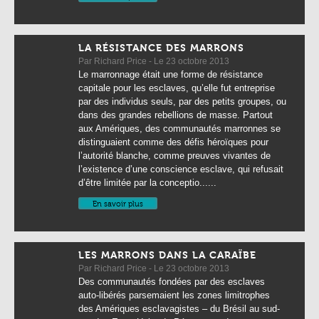
LA RÉSISTANCE DES MARRONS
Par Richard Price - Le 23 octobre 2013
Le marronnage était une forme de résistance
capitale pour les esclaves, qu’elle fut entreprise
par des individus seuls, par des petits groupes, ou
dans des grandes rebellions de masse. Partout
aux Amériques, des communautés marronnes se
distinguaient comme des défis héroïques pour
l’autorité blanche, comme preuves vivantes de
l’existence d’une conscience esclave, qui refusait
d’être limitée par la conceptio......
En savoir plus
LES MARRONS DANS LA CARAÏBE
Par Richard Price - Le 23 octobre 2013
Des communautés fondées par des esclaves
auto-libérés parsemaient les zones limitrophes
des Amériques esclavagistes – du Brésil au sud-