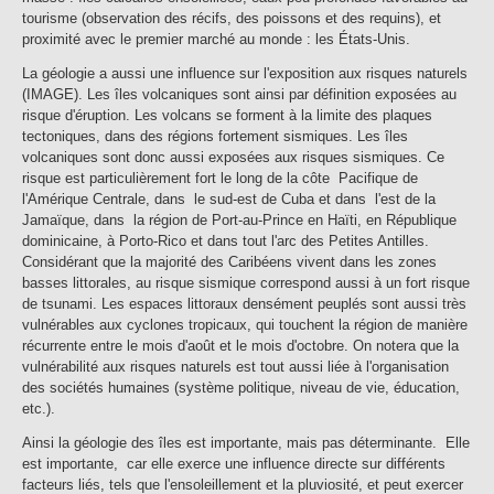
tourisme (observation des récifs, des poissons et des requins), et
proximité avec le premier marché au monde : les États-Unis.
La géologie a aussi une influence sur l'exposition aux risques naturels
(IMAGE). Les îles volcaniques sont ainsi par définition exposées au
risque d'éruption. Les volcans se forment à la limite des plaques
tectoniques, dans des régions fortement sismiques. Les îles
volcaniques sont donc aussi exposées aux risques sismiques. Ce
risque est particulièrement fort le long de la côte Pacifique de
l'Amérique Centrale, dans le sud-est de Cuba et dans l'est de la
Jamaïque, dans la région de Port-au-Prince en Haïti, en République
dominicaine, à Porto-Rico et dans tout l'arc des Petites Antilles.
Considérant que la majorité des Caribéens vivent dans les zones
basses littorales, au risque sismique correspond aussi à un fort risque
de tsunami. Les espaces littoraux densément peuplés sont aussi très
vulnérables aux cyclones tropicaux, qui touchent la région de manière
récurrente entre le mois d'août et le mois d'octobre. On notera que la
vulnérabilité aux risques naturels est tout aussi liée à l'organisation
des sociétés humaines (système politique, niveau de vie, éducation,
etc.).
Ainsi la géologie des îles est importante, mais pas déterminante. Elle
est importante, car elle exerce une influence directe sur différents
facteurs liés, tels que l'ensoleillement et la pluviosité, et peut exercer