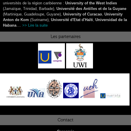
universités de la région caribéenne :
University of the West Indies
(Jamaïque, Trinidad, Barbade),
Université des Antilles et de la Guyane
(Martinique, Guadeloupe, Guyane),
University of Curacao
,
University
Anton de Kom
(Suriname),
Université d'Etat d'Haïti
,
Universidad de la
Habana
....
>> Lire la suite
Les partenaires
Contact