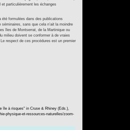
al et particulièrement les échanges
 été formulées dans des publications
e séminaires, sans que cela n’ait la moindre
es îles de Montserrat, de la Martinique ou
u milieu doivent se conformer à de vraies
. Le respect de ces procédures est un premier
e île à risques"
in
Cruse & Rhiney (Eds.),
hie-physique-et-ressources-naturelles/zoom-