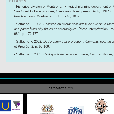
RÉFÉRENCES
- Fisheries division of Montserrat, Physical planning department of 
Sea Grant College program, Caribbean development Bank, UNESC
beach erosion
, Montserrat. S.L. : S.N., 10 p.
- Saffache P. 1998.
L’érosion du littoral nord-ouest de l’île de la Ma
des paramètres physiques et anthropiques
, Photo Interprétation. Im
98/4, p. 172-177.
- Saffache P. 2002.
De l’érosion à la protection : éléments pour un
et Progrès, 2, p. 98-109.
- Saffache P. 2003.
Petit guide de l’érosion côtière
, Combat Nature, 
Les partenaires