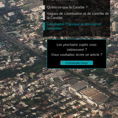
Qu'est-ce-que la Caraïbe ?
Vagues de colonisation et de contrôle de
la Caraïbe
Géographie Physique et ressources
naturelles
Les prochains sujets vous
intéressent ?
Vous souhaitez écrire un article ?
Contactez-nous