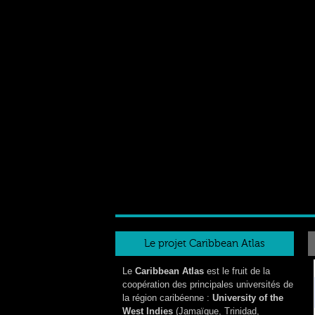
Le projet Caribbean Atlas
Le
Caribbean Atlas
est le fruit de la
coopération des principales universités de
la région caribéenne :
University of the
West Indies
(Jamaïque, Trinidad,