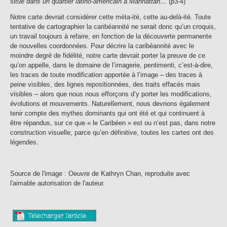
situé dans un quartier latino-américain à Manhattan…
(p3-4)
Notre carte devrait considérer cette méta-ité, cette au-delà-ité. Toute
tentative de cartographier la caribéannité ne serait donc qu’un croquis,
un travail toujours à refaire, en fonction de la découverte permanente
de nouvelles coordonnées. Pour décrire la caribéannité avec le
moindre degré de fidélité, notre carte devrait porter la preuve de ce
qu’on appelle, dans le domaine de l’imagerie, pentimenti, c’est-à-dire,
les traces de toute modification apportée à l’image – des traces à
peine visibles, des lignes repositionnées, des traits effacés mais
visibles – alors que nous nous efforçons d’y porter les modifications,
évolutions et mouvements. Naturellement, nous devrions également
tenir compte des mythes dominants qui ont été et qui continuent à
être répandus, sur ce que « le Caribéen » est ou n’est pas, dans notre
construction visuelle, parce qu’en définitive, toutes les cartes ont des
légendes.
Source de l'image : Oeuvre de Kathryn Chan, reproduite avec
l'aimable autorisation de l'auteur.
Télécharger l'article