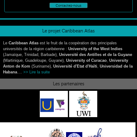
Contactez-nous
Le projet Caribbean Atlas
Le
Caribbean Atlas
est le fruit de la coopération des principales
universités de la région caribéenne :
University of the West Indies
(Jamaïque, Trinidad, Barbade),
Université des Antilles et de la Guyane
(Martinique, Guadeloupe, Guyane),
University of Curacao
,
University
Anton de Kom
(Suriname),
Université d'Etat d'Haïti
,
Universidad de la
Habana
....
>> Lire la suite
Les partenaires