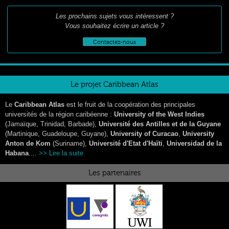
Les prochains sujets vous intéressent ?
Vous souhaitez écrire un article ?
Contactez-nous
Le projet Caribbean Atlas
Le
Caribbean Atlas
est le fruit de la coopération des principales
universités de la région caribéenne :
University of the West Indies
(Jamaïque, Trinidad, Barbade),
Université des Antilles et de la Guyane
(Martinique, Guadeloupe, Guyane),
University of Curacao
,
University
Anton de Kom
(Suriname),
Université d'Etat d'Haïti
,
Universidad de la
Habana
....
>> Lire la suite
Les partenaires