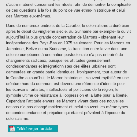
d’autre matériel concernant les rituels, afin de démontrer la complexité
de ces questions à la fois du point de vue ethno- historique et celui
des Marrons eux-mêmes.
Dans de nombreux endroits de la Caraïbe, le colonialisme a duré bien
après le début du vingtième siècle, au Suriname par exemple- là où vit
aujourd’hui la plus grande concentration de Marrons - obtenant leur
indépendance des Pays-Bas en 1975 seulement. Pour les Marrons en
Jamaïque, Belize ou au Suriname, la transition entre la vie dans une
colonie européenne à une nation postcoloniale n’a pas entraîné de
changements radicaux, puisque les attitudes généralement
condescendantes et intégrationnistes des élites urbaines sont
demeurées en grande partie identiques. Ironiquement, tout autour de
la Caraïbe aujourd’hui, le Marron historique – souvent mythifié en une
créature hors du commun- est devenu une référence d’identité pour
les écrivains, artistes, intellectuels et politiciens de la région, le
symbole ultime de résistance à l’oppression et la lutte pour la liberté.
Cependant l’attitude envers les Marrons vivant dans ces nouvelles
nations n’a pas changé rapidement et inclut souvent les même types
de condescendance et préjudice qui étaient prévalent à l’époque du
colonialisme.
Télécharger l'article