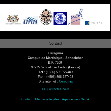
Contact
Ceregmia
Campus de Martinique - Schoelcher,
B.P. 7209
97275 Schoelcher Cédex (France)
Tel : (+596) 596 727400
Fax : (+596) 596 727403
Site internet :
Ceregmia
>> Contactez-nous
Contact
|
Mentions légales
|
Agence web Nethik