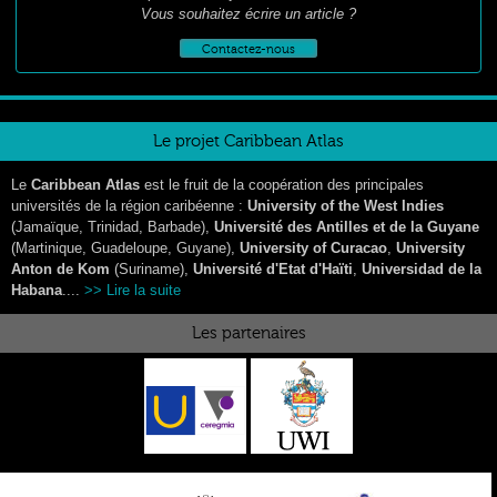
Vous souhaitez écrire un article ?
Contactez-nous
Le projet Caribbean Atlas
Le
Caribbean Atlas
est le fruit de la coopération des principales
universités de la région caribéenne :
University of the West Indies
(Jamaïque, Trinidad, Barbade),
Université des Antilles et de la Guyane
(Martinique, Guadeloupe, Guyane),
University of Curacao
,
University
Anton de Kom
(Suriname),
Université d'Etat d'Haïti
,
Universidad de la
Habana
....
>> Lire la suite
Les partenaires