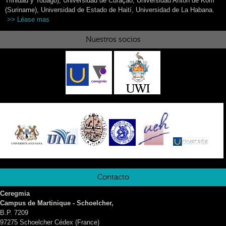
Trinidad y Tobago), Universidad de Curaçao, Universidad Anton de Kom
(Suriname), Universidad de Estado de Haití, Universidad de La Habana.
>> Léase mas
Nuestros socios
Contacto
Ceregmia
Campus de Martinique - Schoelcher,
B.P. 7209
97275 Schoelcher Cédex (France)